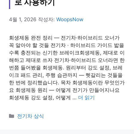
로 사용하기
4월 1, 2026
작성자:
WoopsNow
회생제동 완전 정리 — 전기차·하이브리드 오너가
꼭 알아야 할 것들 전기차 · 하이브리드 가이드 밟을
수록 충전되는 신기한 브레이크회생제동, 제대로 이
해하고 제대로 쓰자 전기차·하이브리드 오너라면 한
번쯤 들어봤을 회생제동. 원리부터 강도 설정, 브레
이크 패드 관리, 주행 습관까지 — 헷갈리는 것들을
한 번에 정리했습니다. 목차 회생제동이란 무엇인가
요 회생제동 원리 — 어떻게 전기가 만들어지나요
회생제동 강도 설정, 어떻게 …
더 읽기
카
전기차 상식
테
고