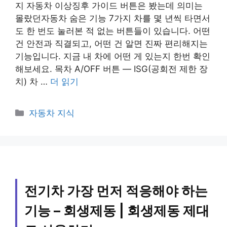
지 자동차 이상징후 가이드 버튼은 봤는데 의미는
몰랐던자동차 숨은 기능 7가지 차를 몇 년씩 타면서
도 한 번도 눌러본 적 없는 버튼들이 있습니다. 어떤
건 안전과 직결되고, 어떤 건 알면 진짜 편리해지는
기능입니다. 지금 내 차에 어떤 게 있는지 한번 확인
해보세요. 목차 A/OFF 버튼 — ISG(공회전 제한 장
치) 차 …
더 읽기
카
자동차 지식
테
고
리
전기차 가장 먼저 적응해야 하는
기능 – 회생제동 | 회생제동 제대