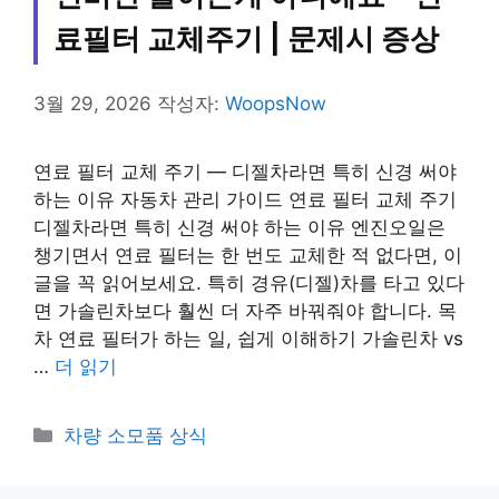
료필터 교체주기 | 문제시 증상
3월 29, 2026
작성자:
WoopsNow
연료 필터 교체 주기 — 디젤차라면 특히 신경 써야
하는 이유 자동차 관리 가이드 연료 필터 교체 주기
디젤차라면 특히 신경 써야 하는 이유 엔진오일은
챙기면서 연료 필터는 한 번도 교체한 적 없다면, 이
글을 꼭 읽어보세요. 특히 경유(디젤)차를 타고 있다
면 가솔린차보다 훨씬 더 자주 바꿔줘야 합니다. 목
차 연료 필터가 하는 일, 쉽게 이해하기 가솔린차 vs
…
더 읽기
카
차량 소모품 상식
테
고