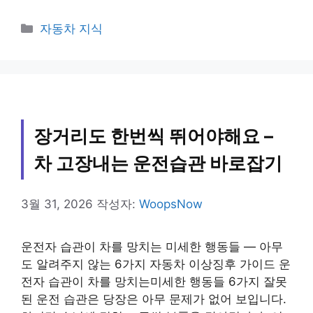
카
자동차 지식
테
고
리
장거리도 한번씩 뛰어야해요 –
차 고장내는 운전습관 바로잡기
3월 31, 2026
작성자:
WoopsNow
운전자 습관이 차를 망치는 미세한 행동들 — 아무
도 알려주지 않는 6가지 자동차 이상징후 가이드 운
전자 습관이 차를 망치는미세한 행동들 6가지 잘못
된 운전 습관은 당장은 아무 문제가 없어 보입니다.