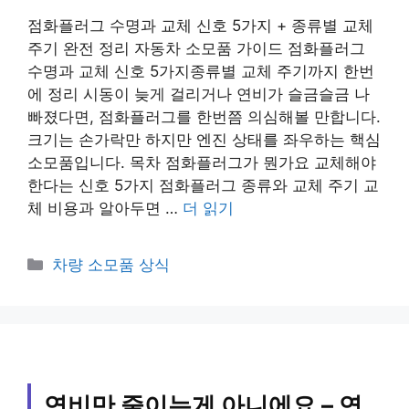
점화플러그 수명과 교체 신호 5가지 + 종류별 교체
주기 완전 정리 자동차 소모품 가이드 점화플러그
수명과 교체 신호 5가지종류별 교체 주기까지 한번
에 정리 시동이 늦게 걸리거나 연비가 슬금슬금 나
빠졌다면, 점화플러그를 한번쯤 의심해볼 만합니다.
크기는 손가락만 하지만 엔진 상태를 좌우하는 핵심
소모품입니다. 목차 점화플러그가 뭔가요 교체해야
한다는 신호 5가지 점화플러그 종류와 교체 주기 교
체 비용과 알아두면 …
더 읽기
카
차량 소모품 상식
테
고
리
연비만 줄이는게 아니에요 – 연