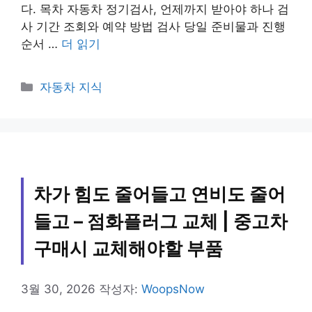
다. 목차 자동차 정기검사, 언제까지 받아야 하나 검
사 기간 조회와 예약 방법 검사 당일 준비물과 진행
순서 …
더 읽기
카
자동차 지식
테
고
리
차가 힘도 줄어들고 연비도 줄어
들고 – 점화플러그 교체 | 중고차
구매시 교체해야할 부품
3월 30, 2026
작성자:
WoopsNow