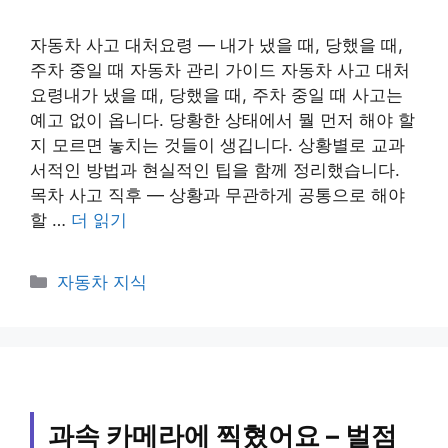
자동차 사고 대처요령 — 내가 냈을 때, 당했을 때,
주차 중일 때 자동차 관리 가이드 자동차 사고 대처
요령내가 냈을 때, 당했을 때, 주차 중일 때 사고는
예고 없이 옵니다. 당황한 상태에서 뭘 먼저 해야 할
지 모르면 놓치는 것들이 생깁니다. 상황별로 교과
서적인 방법과 현실적인 팁을 함께 정리했습니다.
목차 사고 직후 — 상황과 무관하게 공통으로 해야
할 …
더 읽기
카
자동차 지식
테
고
리
과속 카메라에 찍혔어요 – 벌점