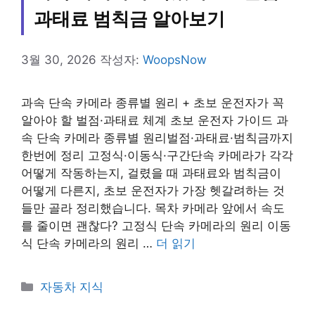
과태료 범칙금 알아보기
3월 30, 2026
작성자:
WoopsNow
과속 단속 카메라 종류별 원리 + 초보 운전자가 꼭
알아야 할 벌점·과태료 체계 초보 운전자 가이드 과
속 단속 카메라 종류별 원리벌점·과태료·범칙금까지
한번에 정리 고정식·이동식·구간단속 카메라가 각각
어떻게 작동하는지, 걸렸을 때 과태료와 범칙금이
어떻게 다른지, 초보 운전자가 가장 헷갈려하는 것
들만 골라 정리했습니다. 목차 카메라 앞에서 속도
를 줄이면 괜찮다? 고정식 단속 카메라의 원리 이동
식 단속 카메라의 원리 …
더 읽기
카
자동차 지식
테