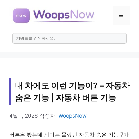
컨
텐
메
츠
로
뉴
건
너
뛰
기
내 차에도 이런 기능이? – 자동차
숨은 기능 | 자동차 버튼 기능
4월 1, 2026
작성자:
WoopsNow
버튼은 봤는데 의미는 몰랐던 자동차 숨은 기능 7가