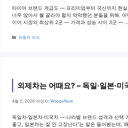
타이어 브랜드 계급도 — 프리미엄부터 국산까지 현실
너무 많아서 뭘 골라야 할지 막막했던 분들을 위해. 어
이어 시장의 최상위 2군 — 가격과 성능 사이 3군 — 
카
자동차 지식
테
고
리
외제차는 어때요? – 독일·일본·미
4월 2, 2026
작성자:
WoopsNow
독일차·일본차·미국차 — 나라별 브랜드 성격과 선택 
좋고, 일본차는 잘 안 고장난다”는 말은 들어봤는데, 