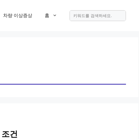
차량 이상증상
홈
택 조건