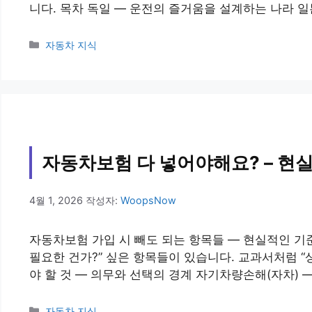
니다. 목차 독일 — 운전의 즐거움을 설계하는 나라 일본
카
자동차 지식
테
고
리
자동차보험 다 넣어야해요? – 현
4월 1, 2026
작성자:
WoopsNow
자동차보험 가입 시 빼도 되는 항목들 — 현실적인 기
필요한 건가?” 싶은 항목들이 있습니다. 교과서처럼 “
야 할 것 — 의무와 선택의 경계 자기차량손해(자차) 
카
자동차 지식