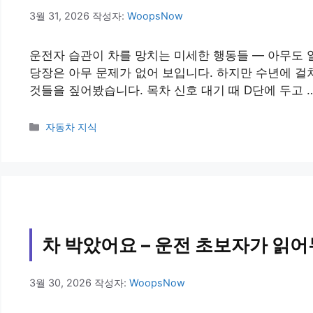
3월 31, 2026
작성자:
WoopsNow
운전자 습관이 차를 망치는 미세한 행동들 — 아무도 
당장은 아무 문제가 없어 보입니다. 하지만 수년에 걸
것들을 짚어봤습니다. 목차 신호 대기 때 D단에 두고 
카
자동차 지식
테
고
리
차 박았어요 – 운전 초보자가 읽
3월 30, 2026
작성자:
WoopsNow