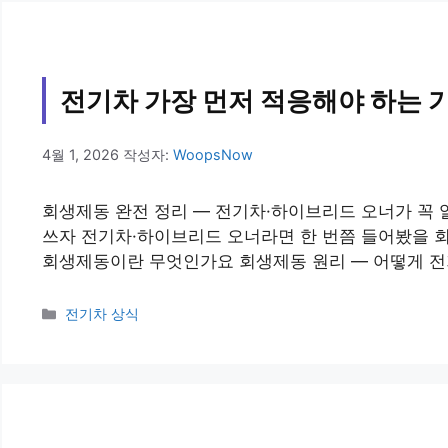
전기차 가장 먼저 적응해야 하는 기
4월 1, 2026
작성자:
WoopsNow
회생제동 완전 정리 — 전기차·하이브리드 오너가 꼭 
쓰자 전기차·하이브리드 오너라면 한 번쯤 들어봤을 회
회생제동이란 무엇인가요 회생제동 원리 — 어떻게 전
카
전기차 상식
테
고
리