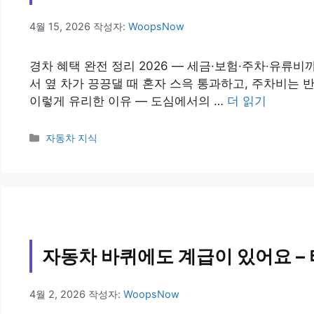
4월 15, 2026
작성자:
WoopsNow
경차 혜택 완전 정리 2026 — 세금·보험·주차·유류
서 옆 차가 끙끙댈 때 혼자 스윽 통과하고, 주차비는 
이렇게 유리한 이유 — 도심에서의 …
더 읽기
카
자동차 지식
테
고
리
자동차 바퀴에도 계급이 있어요 –
4월 2, 2026
작성자:
WoopsNow