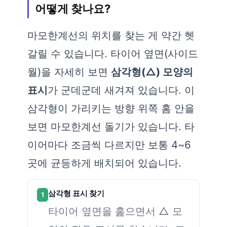
어떻게 찾나요?
마모한계선의 위치를 찾는 게 약간 헷
갈릴 수 있습니다. 타이어 옆면(사이드
월)을 자세히 보면
삼각형(△) 모양의
표시
가 군데군데 새겨져 있습니다. 이
삼각형이 가리키는 방향 위쪽 홈 안을
보면 마모한계선 돌기가 있습니다. 타
이어마다 조금씩 다르지만 보통 4~6
곳에 균등하게 배치되어 있습니다.
삼각형 표시 찾기
1
타이어 옆면을 훑으면서 △ 모