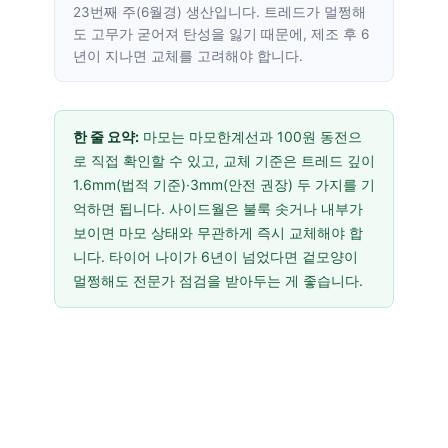
23번째 주(6월경) 생산입니다. 트레드가 멀쩡해
도 고무가 굳어져 탄성을 잃기 때문에, 제조 후 6
년이 지나면 교체를 고려해야 합니다.
한 줄 요약:
마모는 마모한계선과 100원 동전으
로 직접 확인할 수 있고, 교체 기준은 트레드 깊이
1.6mm(법적 기준)·3mm(안전 권장) 두 가지를 기
억하면 됩니다. 사이드월은 불룩 솟거나 내부가
보이면 마모 상태와 무관하게 즉시 교체해야 합
니다. 타이어 나이가 6년이 넘었다면 겉모양이
멀쩡해도 전문가 점검을 받아두는 게 좋습니다.