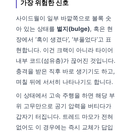
가장 위험한 신호
사이드월이 일부 바깥쪽으로 볼록 솟
아 있는 상태를
벌지(bulge)
, 혹은 현
장에서 ‘혹이 생겼다’, ‘부풀었다’고 표
현합니다. 이건 크랙이 아니라 타이어
내부 코드(섬유층)가 끊어진 것입니다.
충격을 받은 직후 바로 생기기도 하고,
며칠 뒤에 서서히 나타나기도 합니다.
이 상태에서 고속 주행을 하면 해당 부
위 고무만으로 공기 압력을 버티다가
갑자기 터집니다. 트레드 마모가 전혀
없어도 이 경우에는 즉시 교체가 답입