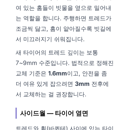
여 있는 홈들이 빗물을 옆으로 밀어내
는 역할을 합니다. 주행하면 트레드가
조금씩 닳고, 홈이 얕아질수록 빗길에
서 미끄러지기 쉬워집니다.
새 타이어의 트레드 깊이는 보통
7~9mm 수준입니다. 법적으로 정해진
교체 기준은
1.6mm
이고, 안전을 좀
더 여유 있게 잡으려면
3mm
전후에
서 교체하는 걸 권장합니다.
사이드월 — 타이어 옆면
트레드와 휠(바퀴테) 사이에 있는 타이