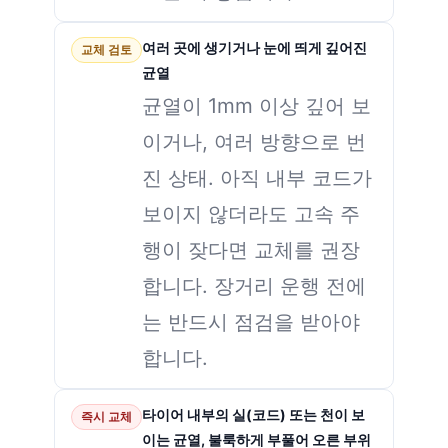
여러 곳에 생기거나 눈에 띄게 깊어진
교체 검토
균열
균열이 1mm 이상 깊어 보
이거나, 여러 방향으로 번
진 상태. 아직 내부 코드가
보이지 않더라도 고속 주
행이 잦다면 교체를 권장
합니다. 장거리 운행 전에
는 반드시 점검을 받아야
합니다.
타이어 내부의 실(코드) 또는 천이 보
즉시 교체
이는 균열, 불룩하게 부풀어 오른 부위