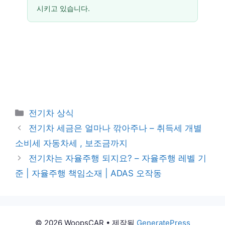
시키고 있습니다.
카
전기차 상식
테
전기차 세금은 얼마나 깎아주나 – 취득세 개별
고
소비세 자동차세 , 보조금까지
리
전기차는 자율주행 되지요? – 자율주행 레벨 기
준 | 자율주행 책임소재 | ADAS 오작동
© 2026 WoopsCAR
• 제작됨
GeneratePress