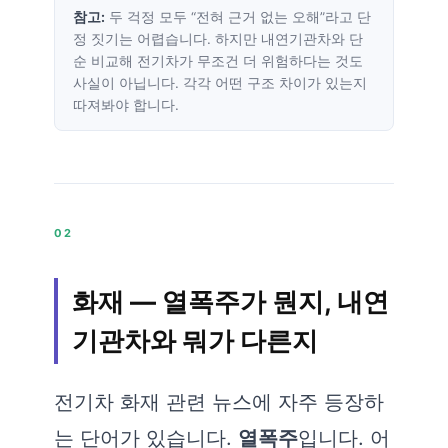
참고:
두 걱정 모두 “전혀 근거 없는 오해”라고 단
정 짓기는 어렵습니다. 하지만 내연기관차와 단
순 비교해 전기차가 무조건 더 위험하다는 것도
사실이 아닙니다. 각각 어떤 구조 차이가 있는지
따져봐야 합니다.
02
화재 — 열폭주가 뭔지, 내연
기관차와 뭐가 다른지
전기차 화재 관련 뉴스에 자주 등장하
는 단어가 있습니다.
열폭주
입니다. 어