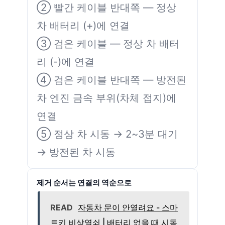
② 빨간 케이블 반대쪽 — 정상
차 배터리 (+)에 연결
③ 검은 케이블 — 정상 차 배터
리 (-)에 연결
④ 검은 케이블 반대쪽 — 방전된
차 엔진 금속 부위(차체 접지)에
연결
⑤ 정상 차 시동 → 2~3분 대기
→ 방전된 차 시동
제거 순서는 연결의 역순으로
READ
자동차 문이 안열려요 - 스마
트키 비상열쇠 | 배터리 없을 때 시동