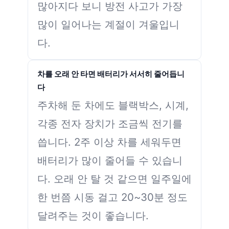
많아지다 보니 방전 사고가 가장
많이 일어나는 계절이 겨울입니
다.
차를 오래 안 타면 배터리가 서서히 줄어듭니
다
주차해 둔 차에도 블랙박스, 시계,
각종 전자 장치가 조금씩 전기를
씁니다. 2주 이상 차를 세워두면
배터리가 많이 줄어들 수 있습니
다. 오래 안 탈 것 같으면 일주일에
한 번쯤 시동 걸고 20~30분 정도
달려주는 것이 좋습니다.