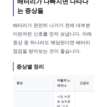
배터리가 나빠지면 나타나
는 증상들
배터리가 완전히 나가기 전에 대부분
이런저런 신호를 먼저 보냅니다. 아래
증상 중 하나라도 해당된다면 배터리
점검을 받아보는 것이 좋습니다.
증상별 정리
어떻게 느
증상
긴급도
껴지나
시동 버튼
을 눌렀을
때 “끄르