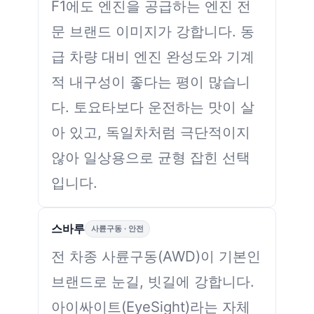
F1에도 엔진을 공급하는 엔진 전
문 브랜드 이미지가 강합니다. 동
급 차량 대비 엔진 완성도와 기계
적 내구성이 좋다는 평이 많습니
다. 토요타보다 운전하는 맛이 살
아 있고, 독일차처럼 극단적이지
않아 일상용으로 균형 잡힌 선택
입니다.
스바루
사륜구동 · 안전
전 차종 사륜구동(AWD)이 기본인
브랜드로 눈길, 빗길에 강합니다.
아이싸이트(EyeSight)라는 자체