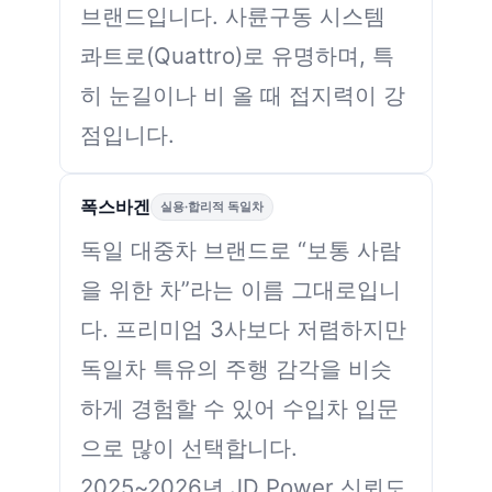
브랜드입니다. 사륜구동 시스템
콰트로(Quattro)로 유명하며, 특
히 눈길이나 비 올 때 접지력이 강
점입니다.
폭스바겐
실용·합리적 독일차
독일 대중차 브랜드로 “보통 사람
을 위한 차”라는 이름 그대로입니
다. 프리미엄 3사보다 저렴하지만
독일차 특유의 주행 감각을 비슷
하게 경험할 수 있어 수입차 입문
으로 많이 선택합니다.
2025~2026년 JD Power 신뢰도