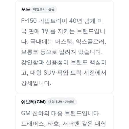
포드
픽업트럭 · 실용
F-150 픽업트럭이 40년 넘게 미
국 판매 1위를 지키는 브랜드입니
다. 국내에는 머스탱, 익스플로러,
브롱코 등으로 알려져 있습니다.
강인함과 실용성이 브랜드 핵심이
고, 대형 SUV·픽업 트럭 시장에서
강세입니다.
쉐보레(GM)
대형 SUV · 가성비
GM 산하의 대중 브랜드입니다.
트래버스, 타호, 서버밴 같은 대형