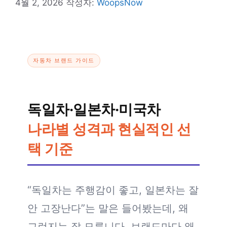
4월 2, 2026
작성자:
WoopsNow
자동차 브랜드 가이드
독일차·일본차·미국차
나라별 성격과 현실적인 선
택 기준
“독일차는 주행감이 좋고, 일본차는 잘
안 고장난다”는 말은 들어봤는데, 왜
그런지는 잘 모릅니다. 브랜드마다 왜