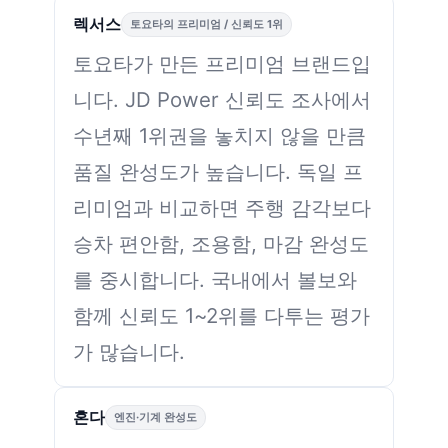
렉서스
토요타의 프리미엄 / 신뢰도 1위
토요타가 만든 프리미엄 브랜드입
니다. JD Power 신뢰도 조사에서
수년째 1위권을 놓치지 않을 만큼
품질 완성도가 높습니다. 독일 프
리미엄과 비교하면 주행 감각보다
승차 편안함, 조용함, 마감 완성도
를 중시합니다. 국내에서 볼보와
함께 신뢰도 1~2위를 다투는 평가
가 많습니다.
혼다
엔진·기계 완성도