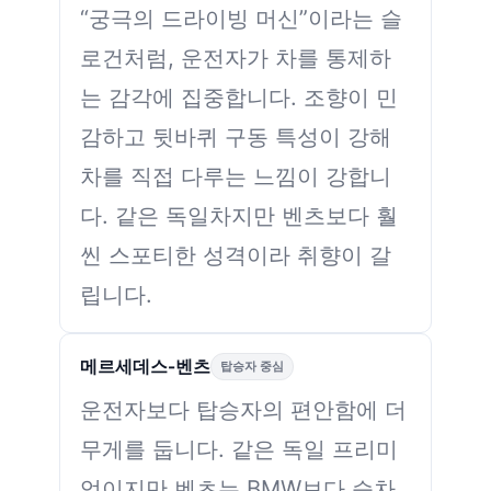
“궁극의 드라이빙 머신”이라는 슬
로건처럼, 운전자가 차를 통제하
는 감각에 집중합니다. 조향이 민
감하고 뒷바퀴 구동 특성이 강해
차를 직접 다루는 느낌이 강합니
다. 같은 독일차지만 벤츠보다 훨
씬 스포티한 성격이라 취향이 갈
립니다.
메르세데스-벤츠
탑승자 중심
운전자보다 탑승자의 편안함에 더
무게를 둡니다. 같은 독일 프리미
엄이지만 벤츠는 BMW보다 승차